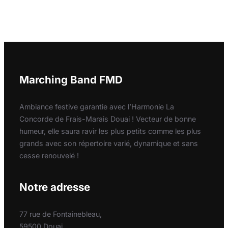
Marching Band FMD
Ambiance festive garantie avec l’Harmonie La
Concorde de Frais-Marais Douai ! Vecteur de bonne
humeur, elle saura ravir les plus petits comme les plus
grands avec son répertoire varié, dynamique et sans
cesse renouvelé !
Notre adresse
77 rue de Fontainebleau,
59500 Douai