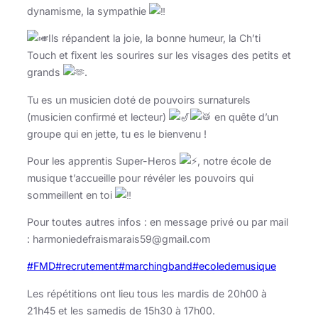
dynamisme, la sympathie
Ils répandent la joie, la bonne humeur, la Ch’ti
Touch et fixent les sourires sur les visages des petits et
grands
.
Tu es un musicien doté de pouvoirs surnaturels
(musicien confirmé et lecteur)
en quête d’un
groupe qui en jette, tu es le bienvenu !
Pour les apprentis Super-Heros
, notre école de
musique t’accueille pour révéler les pouvoirs qui
sommeillent en toi
Pour toutes autres infos : en message privé ou par mail
: harmoniedefraismarais59@gmail.com
#FMD
#recrutement
#marchingband
#ecoledemusique
Les répétitions ont lieu tous les mardis de 20h00 à
21h45 et les samedis de 15h30 à 17h00.