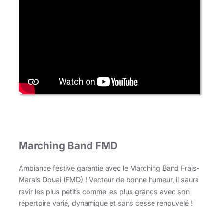
Marching Band FMD
Ambiance festive garantie avec le Marching Band Frais-
Marais Douai (FMD) ! Vecteur de bonne humeur, il saura
ravir les plus petits comme les plus grands avec son
répertoire varié, dynamique et sans cesse renouvelé !