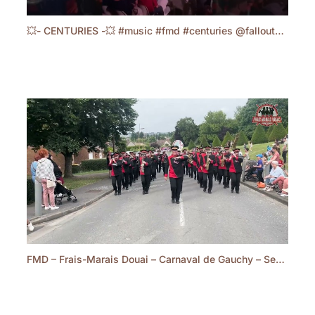
💥- CENTURIES -💥 #music #fmd #centuries @falloutboy #corsodelalavande #dignelesbains
FMD – Frais-Marais Douai – Carnaval de Gauchy – Separate Ways