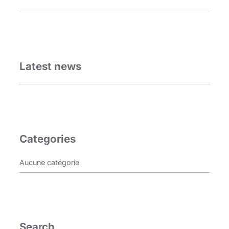
Latest news
Categories
Aucune catégorie
Search