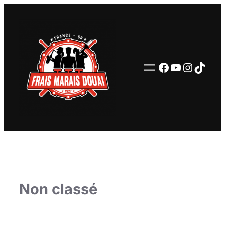
Facebook
YouTube
Instag
TikTo
Non classé