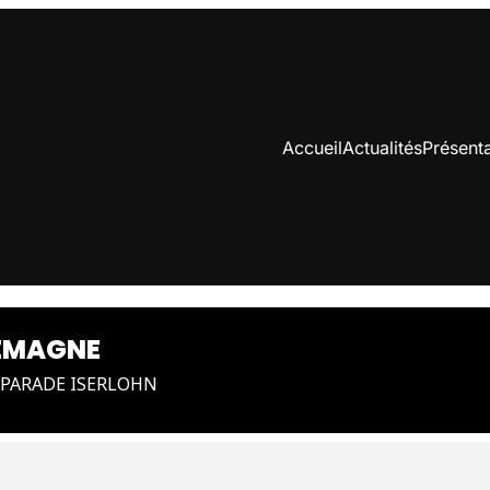
Accueil
Actualités
Présenta
LEMAGNE
PARADE ISERLOHN