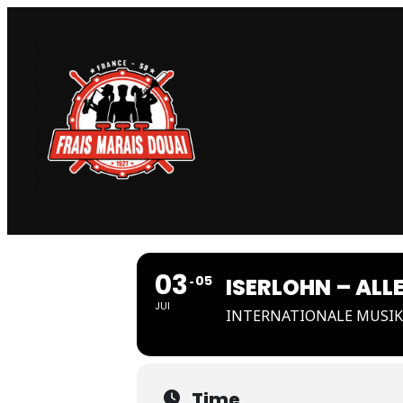
03
05
ISERLOHN – AL
JUI
INTERNATIONALE MUSIK
Time